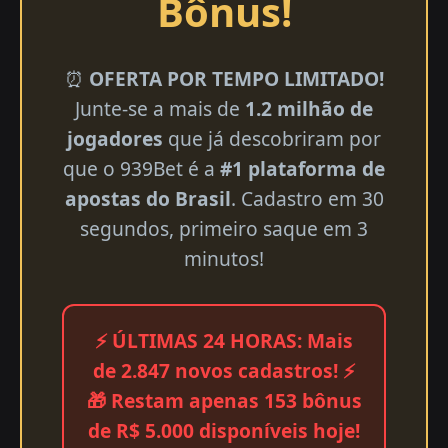
Bônus!
⏰
OFERTA POR TEMPO LIMITADO!
Junte-se a mais de
1.2 milhão de
jogadores
que já descobriram por
que o 939Bet é a
#1 plataforma de
apostas do Brasil
. Cadastro em 30
segundos, primeiro saque em 3
minutos!
⚡ ÚLTIMAS 24 HORAS: Mais
de 2.847 novos cadastros! ⚡
🎁 Restam apenas 153 bônus
de R$ 5.000 disponíveis hoje!