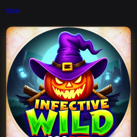
Kslots