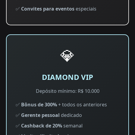
✅
Convites para eventos
especiais
💎
DIAMOND VIP
Depósito mínimo: R$ 10.000
✅
Bônus de 300%
+ todos os anteriores
✅
Gerente pessoal
dedicado
✅
Cashback de 20%
semanal