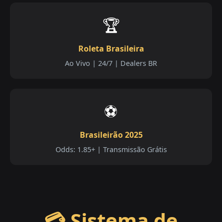
🏆
Roleta Brasileira
Ao Vivo | 24/7 | Dealers BR
⚽
Brasileirão 2025
Odds: 1.85+ | Transmissão Grátis
💳 Sistema de