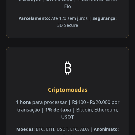
Elo
Parcelamento:
Até 12x sem juros |
Segurança:
3D Secure
₿
Criptomoedas
1 hora
para processar | R$100 - R$20.000 por
transação |
1% de taxa
| Bitcoin, Ethereum,
USDT
Moedas:
BTC, ETH, USDT, LTC, ADA |
Anonimato: