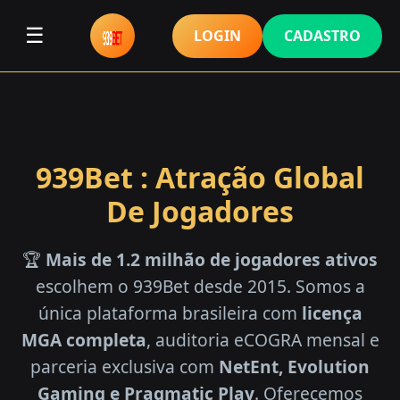
☰
LOGIN
CADASTRO
939Bet : Atração Global
De Jogadores
🏆
Mais de 1.2 milhão de jogadores ativos
escolhem o 939Bet desde 2015. Somos a
única plataforma brasileira com
licença
MGA completa
, auditoria eCOGRA mensal e
parceria exclusiva com
NetEnt, Evolution
Gaming e Pragmatic Play
. Oferecemos