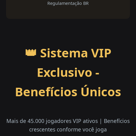
Regulamentação BR
👑 Sistema VIP
Exclusivo -
Benefícios Únicos
Mais de 45.000 jogadores VIP ativos | Benefícios
crescentes conforme você joga