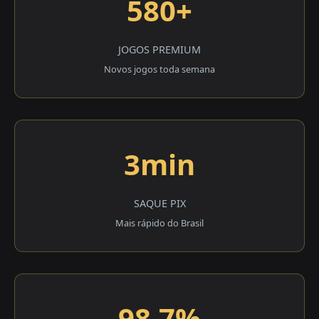
580+
JOGOS PREMIUM
Novos jogos toda semana
3min
SAQUE PIX
Mais rápido do Brasil
98.7%