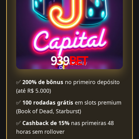
✅
200% de bônus
no primeiro depósito
(até R$ 5.000)
✅
100 rodadas grátis
em slots premium
(Book of Dead, Starburst)
✅
Cashback de 15%
nas primeiras 48
horas sem rollover