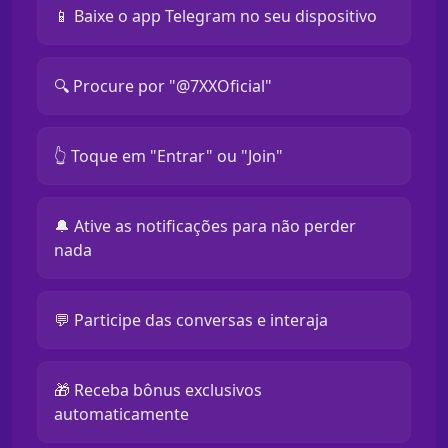
📱 Baixe o app Telegram no seu dispositivo
🔍 Procure por "@7XXOficial"
👆 Toque em "Entrar" ou "Join"
🔔 Ative as notificações para não perder
nada
💬 Participe das conversas e interaja
🎁 Receba bônus exclusivos
automaticamente