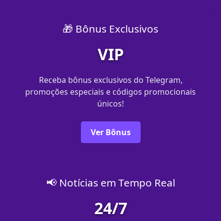
🎁 Bônus Exclusivos
VIP
Receba bônus exclusivos do Telegram,
promoções especiais e códigos promocionais
únicos!
Ver Bônus
📢 Notícias em Tempo Real
24/7