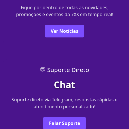
Fique por dentro de todas as novidades,
promoções e eventos da 7XX em tempo real!
Ver Notícias
💬 Suporte Direto
Chat
Suporte direto via Telegram, respostas rápidas e
atendimento personalizado!
Falar Suporte