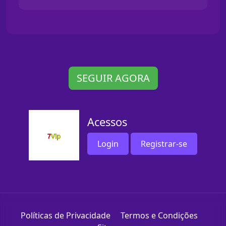
SEGUIR AGORA
Acessos
Login
Registrar-se
Políticas de Privacidade
Termos e Condições