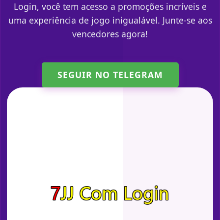
Login, você tem acesso a promoções incríveis e
uma experiência de jogo inigualável. Junte-se aos
vencedores agora!
SEGUIR NO TELEGRAM