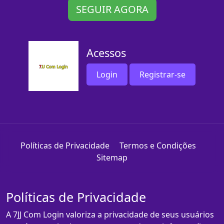
SEGUIR AGORA
Acessos
Login
Registrar-se
Políticas de Privacidade
Termos e Condições
Sitemap
Políticas de Privacidade
A 7JJ Com Login valoriza a privacidade de seus usuários