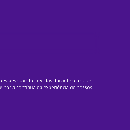
ões pessoais fornecidas durante o uso de
elhoria contínua da experiência de nossos