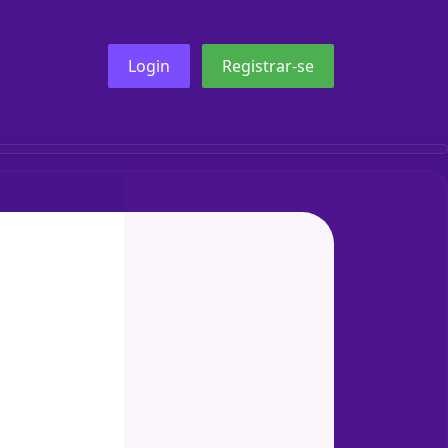
Login
Registrar-se