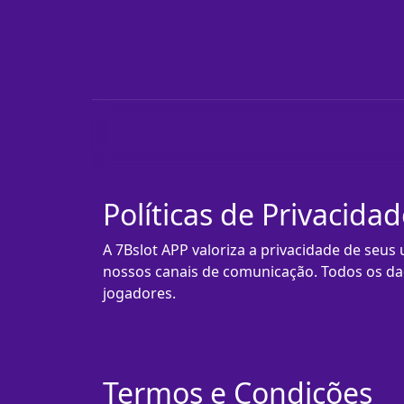
Políticas de Privacida
A 7Bslot APP valoriza a privacidade de seu
nossos canais de comunicação. Todos os dad
jogadores.
Termos e Condições