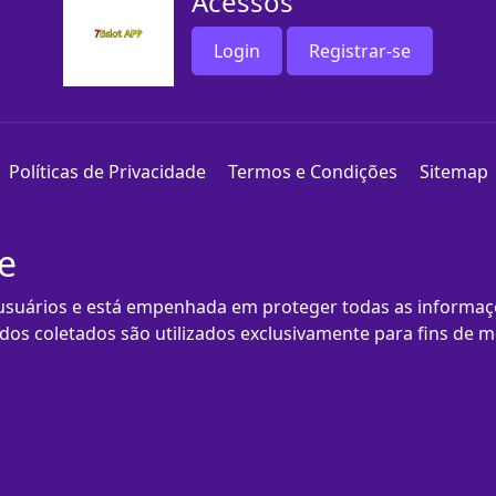
Acessos
Login
Registrar-se
Políticas de Privacidade
Termos e Condições
Sitemap
de
s usuários e está empenhada em proteger todas as informaç
os coletados são utilizados exclusivamente para fins de m