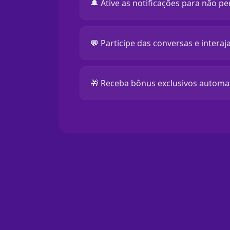
🔔 Ative as notificações para não p
💬 Participe das conversas e interaj
🎁 Receba bônus exclusivos autom