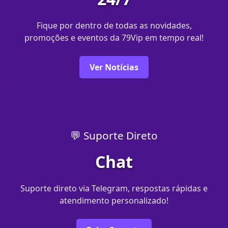
Fique por dentro de todas as novidades,
promoções e eventos da 79Vip em tempo real!
Ver Notícias
💬 Suporte Direto
Chat
Suporte direto via Telegram, respostas rápidas e
atendimento personalizado!