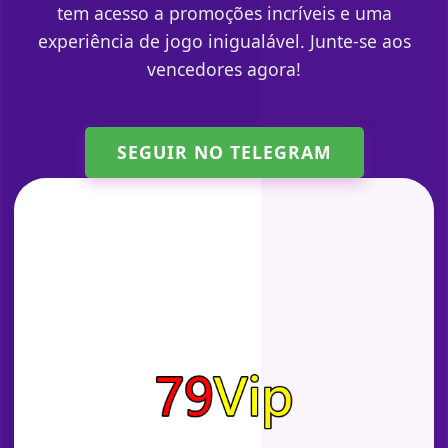
tem acesso a promoções incríveis e uma
experiência de jogo inigualável. Junte-se aos
vencedores agora!
SEGUIR NO TELEGRAM