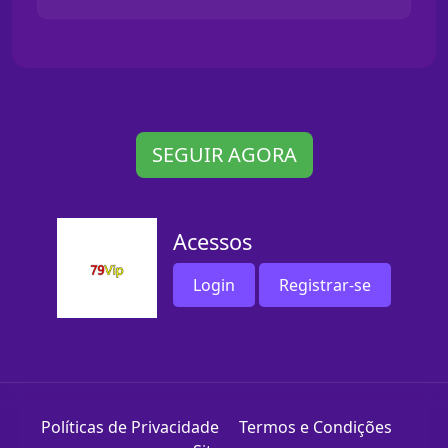
SEGUIR AGORA
Acessos
Login
Registrar-se
Políticas de Privacidade
Termos e Condições