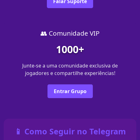
Falar Suporte
👥 Comunidade VIP
1000+
Junte-se a uma comunidade exclusiva de
jogadores e compartilhe experiências!
Entrar Grupo
📱 Como Seguir no Telegram