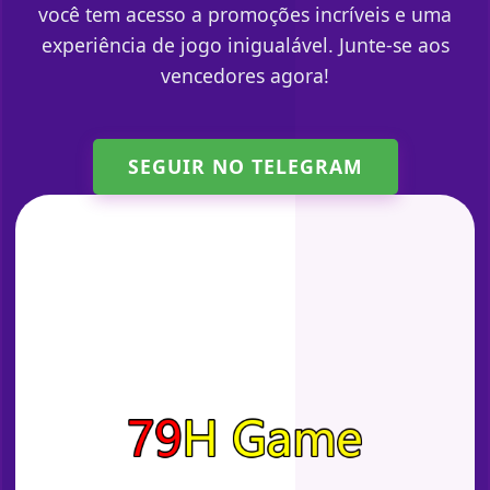
você tem acesso a promoções incríveis e uma
experiência de jogo inigualável. Junte-se aos
vencedores agora!
SEGUIR NO TELEGRAM