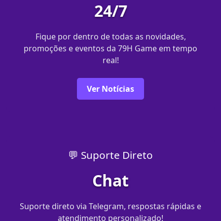
24/7
Fique por dentro de todas as novidades,
promoções e eventos da 79H Game em tempo
real!
Ver Notícias
💬 Suporte Direto
Chat
Suporte direto via Telegram, respostas rápidas e
atendimento personalizado!