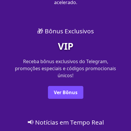
acelerado.
🎁 Bônus Exclusivos
VIP
Receba bônus exclusivos do Telegram,
promoções especiais e códigos promocionais
únicos!
Ver Bônus
📢 Notícias em Tempo Real