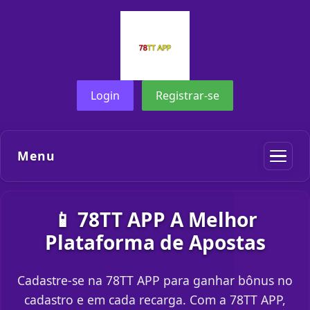
Login
Registrar-se
Menu
📱 78TT APP A Melhor
Plataforma de Apostas
Cadastre-se na 78TT APP para ganhar bônus no
cadastro e em cada recarga. Com a 78TT APP,