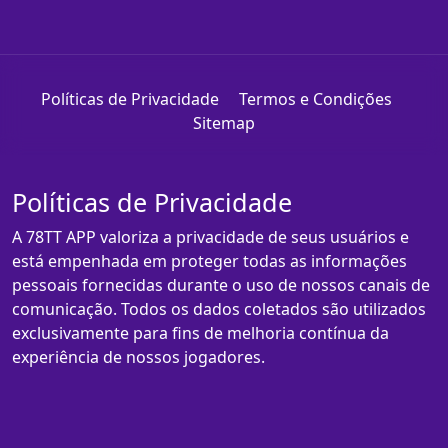
Políticas de Privacidade
Termos e Condições
Sitemap
Políticas de Privacidade
A 78TT APP valoriza a privacidade de seus usuários e
está empenhada em proteger todas as informações
pessoais fornecidas durante o uso de nossos canais de
comunicação. Todos os dados coletados são utilizados
exclusivamente para fins de melhoria contínua da
experiência de nossos jogadores.