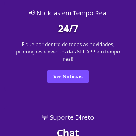
📢 Notícias em Tempo Real
24/7
Fique por dentro de todas as novidades,
promoções e eventos da 78TT APP em tempo
real!
Ver Notícias
💬 Suporte Direto
Chat