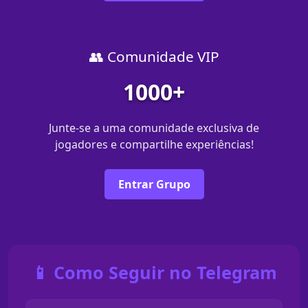
👥 Comunidade VIP
1000+
Junte-se a uma comunidade exclusiva de
jogadores e compartilhe experiências!
Entrar Grupo
📱 Como Seguir no Telegram