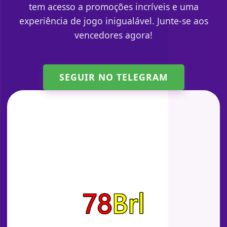
tem acesso a promoções incríveis e uma
experiência de jogo inigualável. Junte-se aos
vencedores agora!
SEGUIR NO TELEGRAM