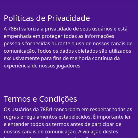
Políticas de Privacidade
A 78Brl valoriza a privacidade de seus usuários e está
empenhada em proteger todas as informações
pessoais fornecidas durante o uso de nossos canais de
comunicação. Todos os dados coletados são utilizados
exclusivamente para fins de melhoria contínua da
experiência de nossos jogadores.
Termos e Condições
Os usuários da 78Brl concordam em respeitar todas as
regras e regulamentos estabelecidos. É importante ler
e entender todos os termos antes de participar de
nossos canais de comunicação. A violação destes