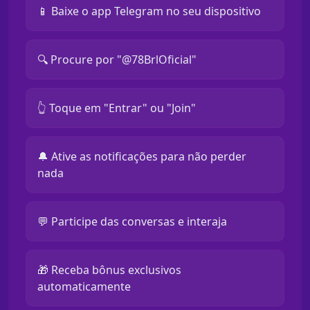
📱 Baixe o app Telegram no seu dispositivo
🔍 Procure por "@78BrlOficial"
👆 Toque em "Entrar" ou "Join"
🔔 Ative as notificações para não perder
nada
💬 Participe das conversas e interaja
🎁 Receba bônus exclusivos
automaticamente