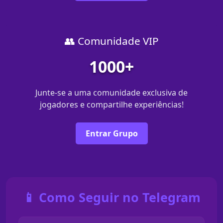
👥 Comunidade VIP
1000+
Junte-se a uma comunidade exclusiva de
jogadores e compartilhe experiências!
Entrar Grupo
📱 Como Seguir no Telegram