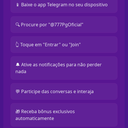
📱 Baixe o app Telegram no seu dispositivo
🔍 Procure por "@777PgOficial"
👆 Toque em "Entrar" ou "Join"
🔔 Ative as notificações para não perder
nada
💬 Participe das conversas e interaja
🎁 Receba bônus exclusivos
automaticamente