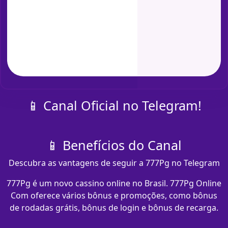
📱 Canal Oficial no Telegram!
📱 Benefícios do Canal
Descubra as vantagens de seguir a 777Pg no Telegram
777Pg é um novo cassino online no Brasil. 777Pg Online
Com oferece vários bônus e promoções, como bônus
de rodadas grátis, bônus de login e bônus de recarga.