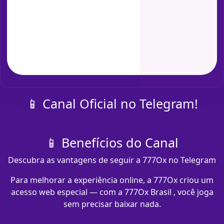
📱 Canal Oficial no Telegram!
📱 Benefícios do Canal
Descubra as vantagens de seguir a 777Ox no Telegram
Para melhorar a experiência online, a 777Ox criou um
acesso web especial — com a 777Ox Brasil , você joga
sem precisar baixar nada.