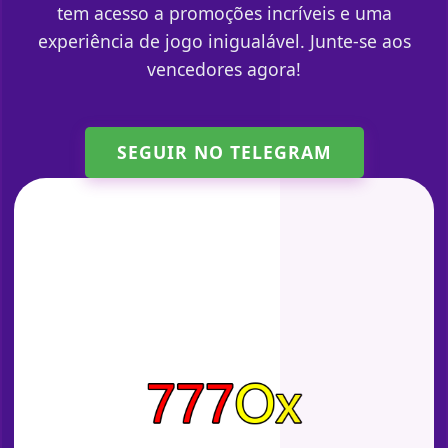
tem acesso a promoções incríveis e uma
experiência de jogo inigualável. Junte-se aos
vencedores agora!
SEGUIR NO TELEGRAM