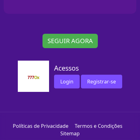
SEGUIR AGORA
Acessos
Login
Registrar-se
Políticas de Privacidade
Termos e Condições
Sitemap