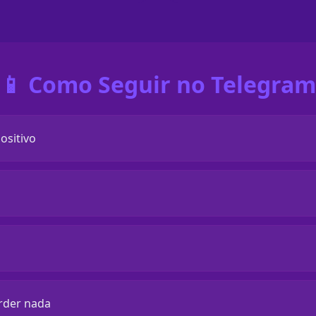
📱 Como Seguir no Telegram
ositivo
erder nada