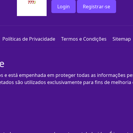
Login
Registrar-se
Políticas de Privacidade
Termos e Condições
Sitemap
de
rios e está empenhada em proteger todas as informações pe
tados são utilizados exclusivamente para fins de melhoria