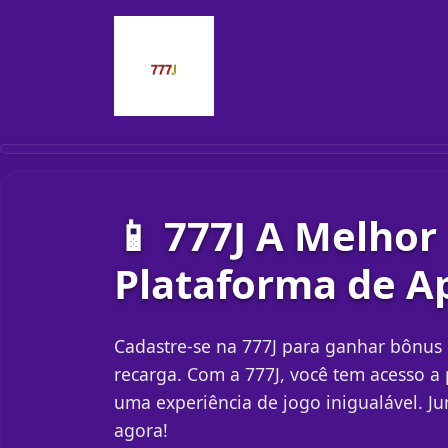
📱 777J A Melhor
Plataforma de A
Cadastre-se na 777J para ganhar bônus
recarga. Com a 777J, você tem acesso a 
uma experiência de jogo inigualável. J
agora!