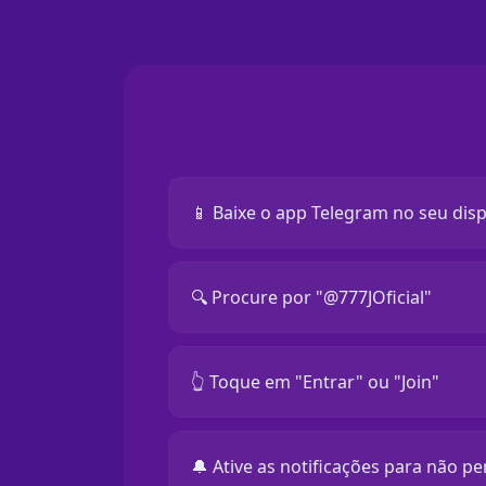
📱 Baixe o app Telegram no seu disp
🔍 Procure por "@777JOficial"
👆 Toque em "Entrar" ou "Join"
🔔 Ative as notificações para não p