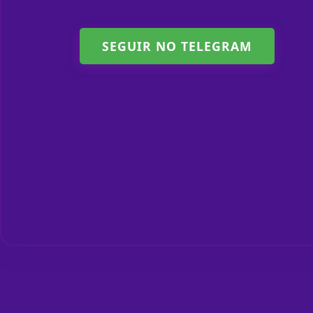
SEGUIR NO TELEGRAM