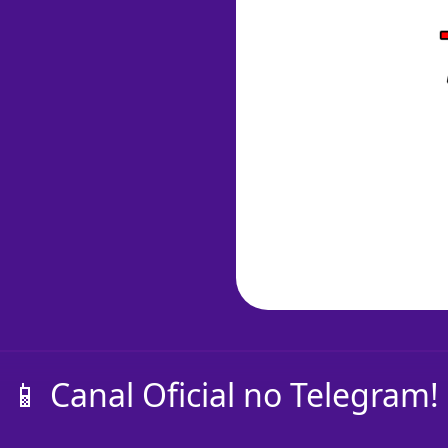
📱 Canal Oficial no Telegram!