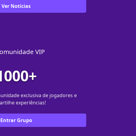
Ver Notícias
Comunidade VIP
1000+
unidade exclusiva de jogadores e
rtilhe experiências!
Entrar Grupo