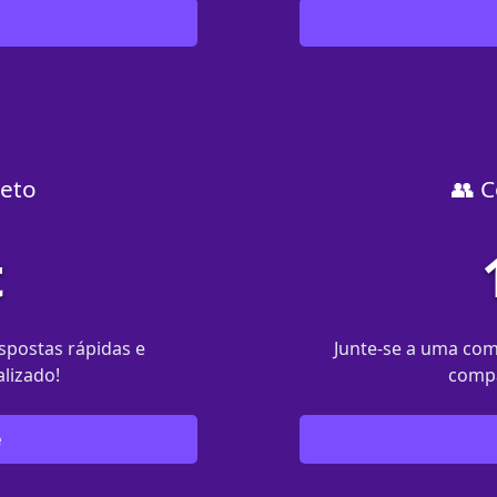
reto
👥 
t
espostas rápidas e
Junte-se a uma com
lizado!
compa
e