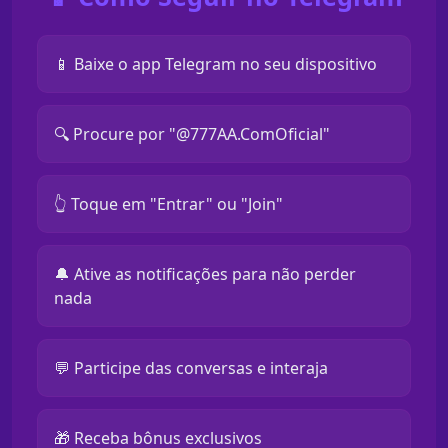
📱 Baixe o app Telegram no seu dispositivo
🔍 Procure por "@777AA.ComOficial"
👆 Toque em "Entrar" ou "Join"
🔔 Ative as notificações para não perder
nada
💬 Participe das conversas e interaja
🎁 Receba bônus exclusivos