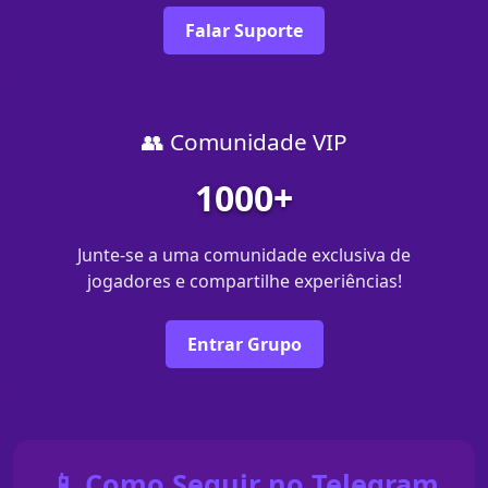
Falar Suporte
👥 Comunidade VIP
1000+
Junte-se a uma comunidade exclusiva de
jogadores e compartilhe experiências!
Entrar Grupo
📱 Como Seguir no Telegram