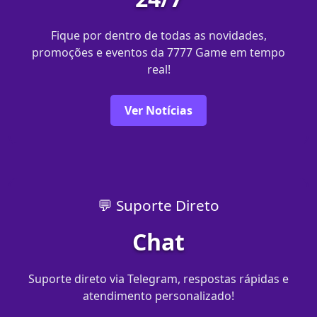
Fique por dentro de todas as novidades,
promoções e eventos da 7777 Game em tempo
real!
Ver Notícias
💬 Suporte Direto
Chat
Suporte direto via Telegram, respostas rápidas e
atendimento personalizado!