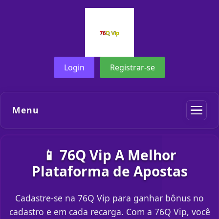
Login
Registrar-se
Menu
📱 76Q Vip A Melhor
Plataforma de Apostas
Cadastre-se na 76Q Vip para ganhar bônus no
cadastro e em cada recarga. Com a 76Q Vip, você