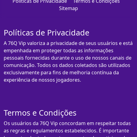
Políticas de Privacidade
Termos e Condições
Sitemap
Políticas de Privacidade
A 76Q Vip valoriza a privacidade de seus usuários e está
empenhada em proteger todas as informações
pessoais fornecidas durante o uso de nossos canais de
comunicação. Todos os dados coletados são utilizados
exclusivamente para fins de melhoria contínua da
experiência de nossos jogadores.
Termos e Condições
Os usuários da 76Q Vip concordam em respeitar todas
as regras e regulamentos estabelecidos. É importante