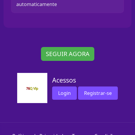
automaticamente
SEGUIR AGORA
Acessos
Login
Registrar-se