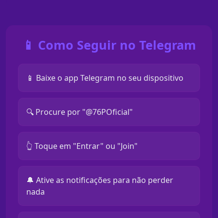
📱 Como Seguir no Telegram
📱 Baixe o app Telegram no seu dispositivo
🔍 Procure por "@76POficial"
👆 Toque em "Entrar" ou "Join"
🔔 Ative as notificações para não perder
nada