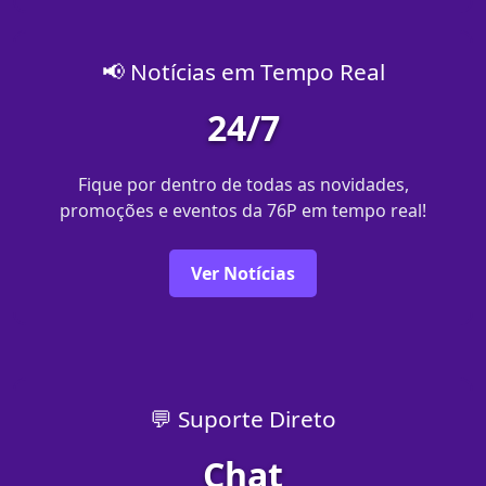
📢 Notícias em Tempo Real
24/7
Fique por dentro de todas as novidades,
promoções e eventos da 76P em tempo real!
Ver Notícias
💬 Suporte Direto
Chat