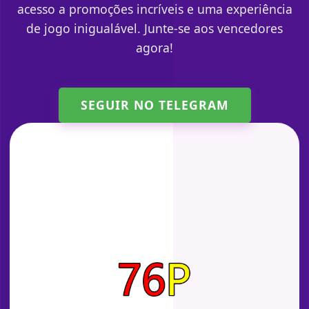
acesso a promoções incríveis e uma experiência
de jogo inigualável. Junte-se aos vencedores
agora!
SEGUIR NO TELEGRAM