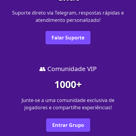
Suporte direto via Telegram, respostas rápidas e
atendimento personalizado!
Falar Suporte
👥 Comunidade VIP
1000+
Junte-se a uma comunidade exclusiva de
jogadores e compartilhe experiências!
Entrar Grupo