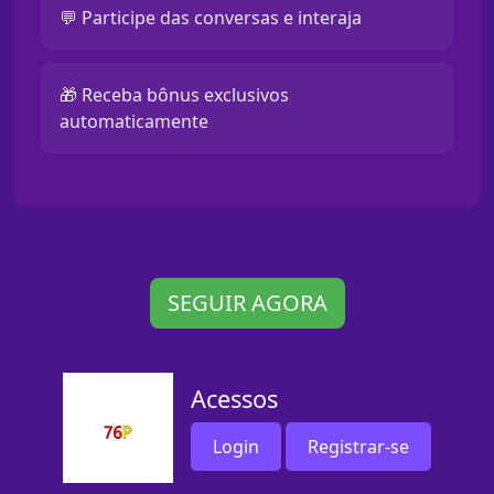
💬 Participe das conversas e interaja
🎁 Receba bônus exclusivos
automaticamente
SEGUIR AGORA
Acessos
Login
Registrar-se