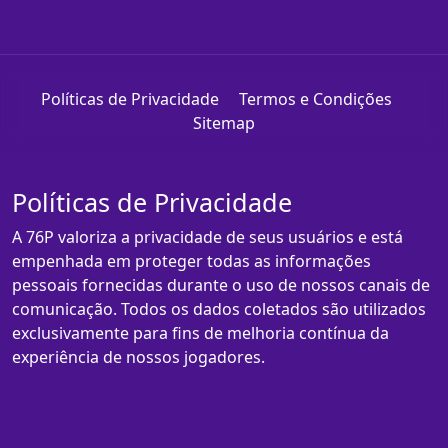
Políticas de Privacidade
Termos e Condições
Sitemap
Políticas de Privacidade
A 76P valoriza a privacidade de seus usuários e está
empenhada em proteger todas as informações
pessoais fornecidas durante o uso de nossos canais de
comunicação. Todos os dados coletados são utilizados
exclusivamente para fins de melhoria contínua da
experiência de nossos jogadores.