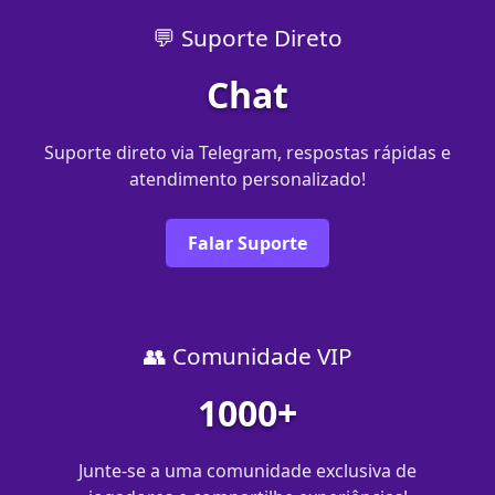
💬 Suporte Direto
Chat
Suporte direto via Telegram, respostas rápidas e
atendimento personalizado!
Falar Suporte
👥 Comunidade VIP
1000+
Junte-se a uma comunidade exclusiva de