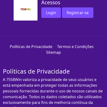
Acessos
Login
Registrar-se
Políticas de Privacidade
Termos e Condições
Sitemap
Políticas de Privacidade
A 7558Win valoriza a privacidade de seus usuários e
está empenhada em proteger todas as informações
pessoais fornecidas durante o uso de nossos canais de
comunicação. Todos os dados coletados são utilizados
exclusivamente para fins de melhoria contínua da