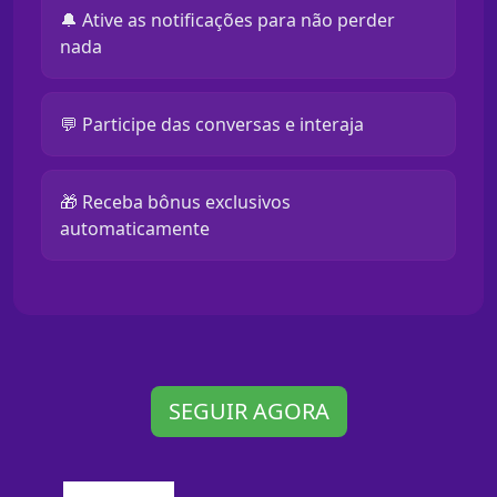
🔔 Ative as notificações para não perder
nada
💬 Participe das conversas e interaja
🎁 Receba bônus exclusivos
automaticamente
SEGUIR AGORA