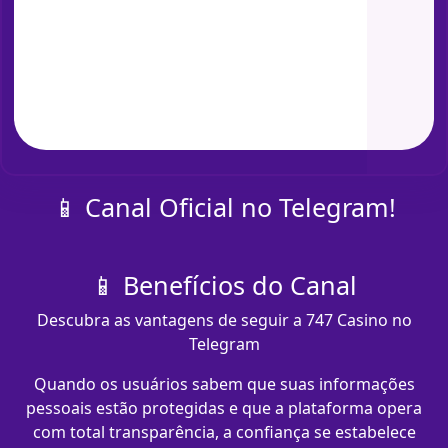
📱 Canal Oficial no Telegram!
📱 Benefícios do Canal
Descubra as vantagens de seguir a 747 Casino no
Telegram
Quando os usuários sabem que suas informações
pessoais estão protegidas e que a plataforma opera
com total transparência, a confiança se estabelece