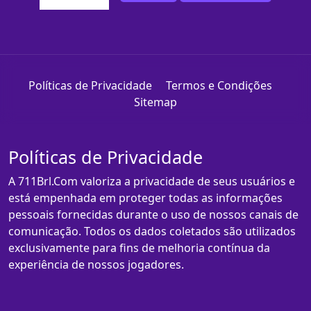
Políticas de Privacidade
Termos e Condições
Sitemap
Políticas de Privacidade
A 711Brl.Com valoriza a privacidade de seus usuários e
está empenhada em proteger todas as informações
pessoais fornecidas durante o uso de nossos canais de
comunicação. Todos os dados coletados são utilizados
exclusivamente para fins de melhoria contínua da
experiência de nossos jogadores.