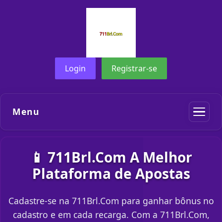
Login
Registrar-se
Menu
📱 711Brl.Com A Melhor
Plataforma de Apostas
Cadastre-se na 711Brl.Com para ganhar bônus no
cadastro e em cada recarga. Com a 711Brl.Com,