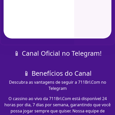
📱 Canal Oficial no Telegram!
📱 Benefícios do Canal
Descubra as vantagens de seguir a 711Brl.Com no
Telegram
O cassino ao vivo da 711Brl.Com está disponível 24
horas por dia, 7 dias por semana, garantindo que você
possa jogar sempre que quiser. Nossa equipe de