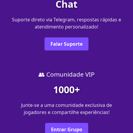
Chat
Suporte direto via Telegram, respostas rápidas e
atendimento personalizado!
Falar Suporte
👥 Comunidade VIP
1000+
Junte-se a uma comunidade exclusiva de
jogadores e compartilhe experiências!
Entrar Grupo