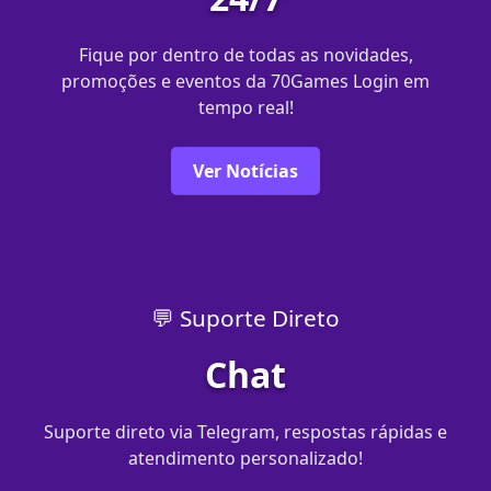
Fique por dentro de todas as novidades,
promoções e eventos da 70Games Login em
tempo real!
Ver Notícias
💬 Suporte Direto
Chat
Suporte direto via Telegram, respostas rápidas e
atendimento personalizado!