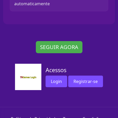
automaticamente
SEGUIR AGORA
Acessos
Login
Registrar-se