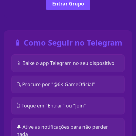
Entrar Grupo
📱 Como Seguir no Telegram
📱 Baixe o app Telegram no seu dispositivo
🔍 Procure por "@6K GameOficial"
👆 Toque em "Entrar" ou "Join"
🔔 Ative as notificações para não perder
nada