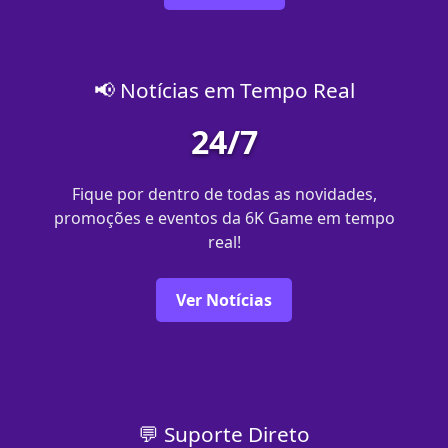
📢 Notícias em Tempo Real
24/7
Fique por dentro de todas as novidades,
promoções e eventos da 6K Game em tempo
real!
Ver Notícias
💬 Suporte Direto