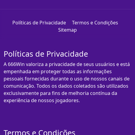
Políticas de Privacidade
Termos e Condições
Sitemap
Políticas de Privacidade
A 666Win valoriza a privacidade de seus usuários e está
empenhada em proteger todas as informações
pessoais fornecidas durante o uso de nossos canais de
comunicação. Todos os dados coletados são utilizados
exclusivamente para fins de melhoria contínua da
experiência de nossos jogadores.
Termos e Condições