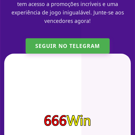
tem acesso a promoções incríveis e uma
experiência de jogo inigualável. Junte-se aos
vencedores agora!
SEGUIR NO TELEGRAM