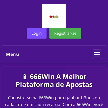
Login
Registrar-se
Menu
📱 666Win A Melhor
Plataforma de Apostas
Cadastre-se na 666Win para ganhar bônus no
cadastro e em cada recarga. Com a 666Win, você