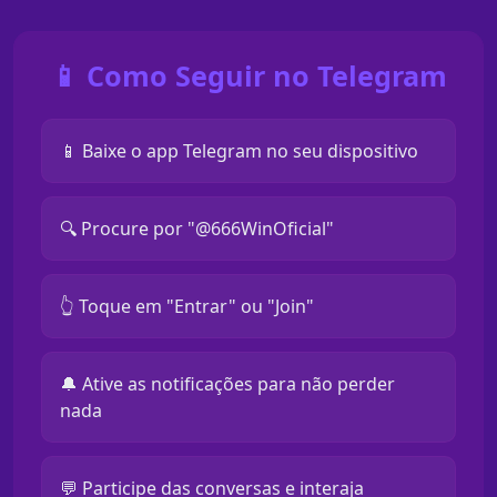
📱 Como Seguir no Telegram
📱 Baixe o app Telegram no seu dispositivo
🔍 Procure por "@666WinOficial"
👆 Toque em "Entrar" ou "Join"
🔔 Ative as notificações para não perder
nada
💬 Participe das conversas e interaja