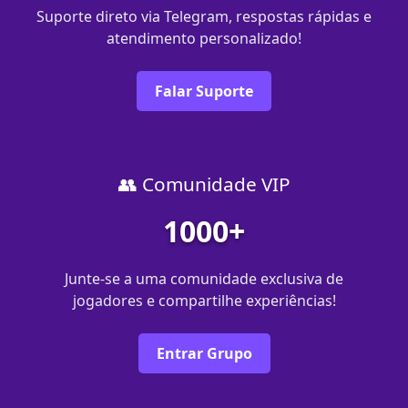
Suporte direto via Telegram, respostas rápidas e
atendimento personalizado!
Falar Suporte
👥 Comunidade VIP
1000+
Junte-se a uma comunidade exclusiva de
jogadores e compartilhe experiências!
Entrar Grupo