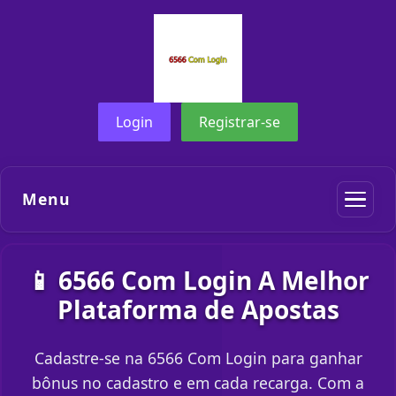
Login
Registrar-se
Menu
📱 6566 Com Login A Melhor
Plataforma de Apostas
Cadastre-se na 6566 Com Login para ganhar
bônus no cadastro e em cada recarga. Com a