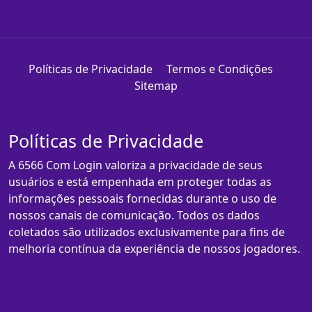
Políticas de Privacidade
Termos e Condições
Sitemap
Políticas de Privacidade
A 6566 Com Login valoriza a privacidade de seus
usuários e está empenhada em proteger todas as
informações pessoais fornecidas durante o uso de
nossos canais de comunicação. Todos os dados
coletados são utilizados exclusivamente para fins de
melhoria contínua da experiência de nossos jogadores.