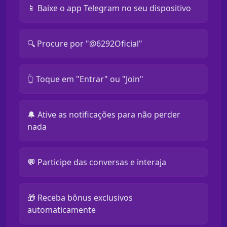
📱 Baixe o app Telegram no seu dispositivo
🔍 Procure por "@6292Oficial"
👆 Toque em "Entrar" ou "Join"
🔔 Ative as notificações para não perder
nada
💬 Participe das conversas e interaja
🎁 Receba bônus exclusivos
automaticamente