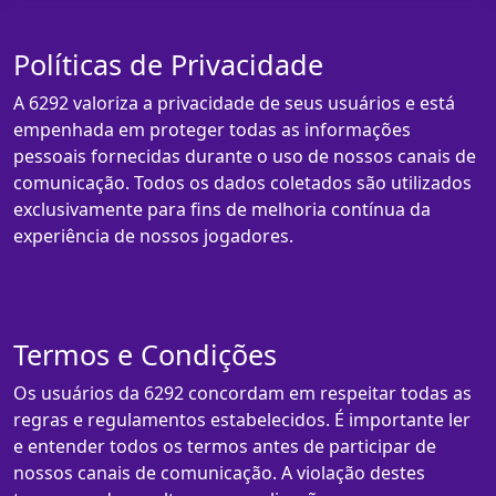
Políticas de Privacidade
A 6292 valoriza a privacidade de seus usuários e está
empenhada em proteger todas as informações
pessoais fornecidas durante o uso de nossos canais de
comunicação. Todos os dados coletados são utilizados
exclusivamente para fins de melhoria contínua da
experiência de nossos jogadores.
Termos e Condições
Os usuários da 6292 concordam em respeitar todas as
regras e regulamentos estabelecidos. É importante ler
e entender todos os termos antes de participar de
nossos canais de comunicação. A violação destes