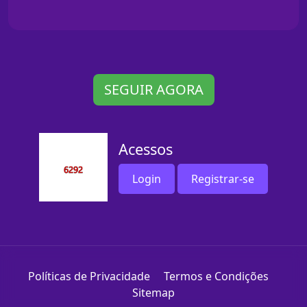
SEGUIR AGORA
Acessos
Login
Registrar-se
Políticas de Privacidade
Termos e Condições
Sitemap