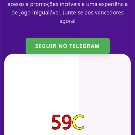
acesso a promoções incríveis e uma experiência
de jogo inigualável. Junte-se aos vencedores
agora!
SEGUIR NO TELEGRAM