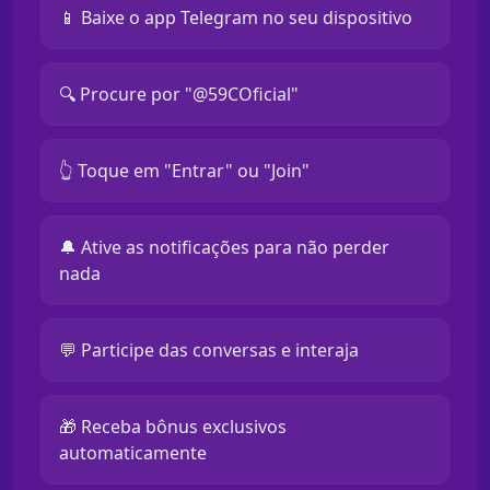
📱 Baixe o app Telegram no seu dispositivo
🔍 Procure por "@59COficial"
👆 Toque em "Entrar" ou "Join"
🔔 Ative as notificações para não perder
nada
💬 Participe das conversas e interaja
🎁 Receba bônus exclusivos
automaticamente