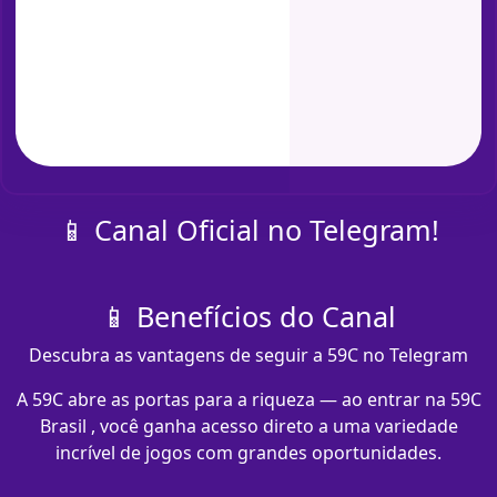
📱 Canal Oficial no Telegram!
📱 Benefícios do Canal
Descubra as vantagens de seguir a 59C no Telegram
A 59C abre as portas para a riqueza — ao entrar na 59C
Brasil , você ganha acesso direto a uma variedade
incrível de jogos com grandes oportunidades.