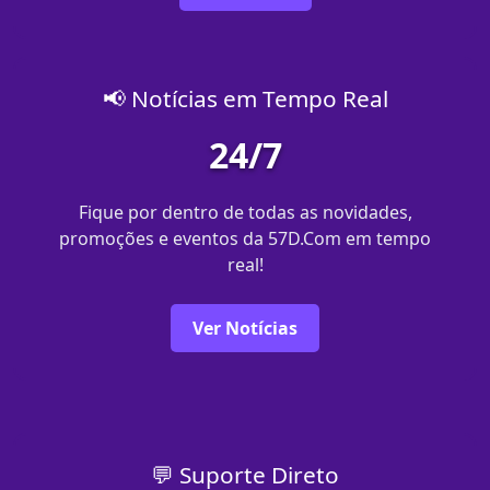
📢 Notícias em Tempo Real
24/7
Fique por dentro de todas as novidades,
promoções e eventos da 57D.Com em tempo
real!
Ver Notícias
💬 Suporte Direto