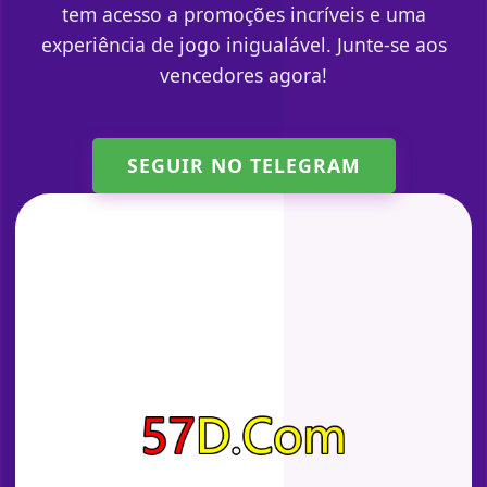
tem acesso a promoções incríveis e uma
experiência de jogo inigualável. Junte-se aos
vencedores agora!
SEGUIR NO TELEGRAM