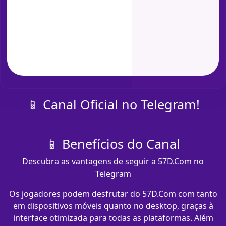
📱 Canal Oficial no Telegram!
📱 Benefícios do Canal
Descubra as vantagens de seguir a 57D.Com no
Telegram
Os jogadores podem desfrutar do 57D.Com com​ tanto
em dispositivos móveis quanto no desktop, graças à
interface otimizada para todas as plataformas. Além