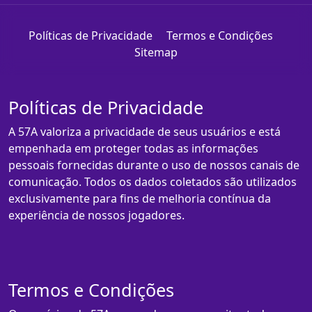
Políticas de Privacidade
Termos e Condições
Sitemap
Políticas de Privacidade
A 57A valoriza a privacidade de seus usuários e está
empenhada em proteger todas as informações
pessoais fornecidas durante o uso de nossos canais de
comunicação. Todos os dados coletados são utilizados
exclusivamente para fins de melhoria contínua da
experiência de nossos jogadores.
Termos e Condições