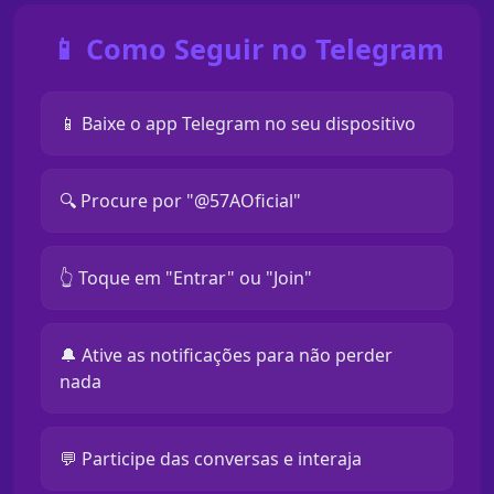
📱 Como Seguir no Telegram
📱 Baixe o app Telegram no seu dispositivo
🔍 Procure por "@57AOficial"
👆 Toque em "Entrar" ou "Join"
🔔 Ative as notificações para não perder
nada
💬 Participe das conversas e interaja