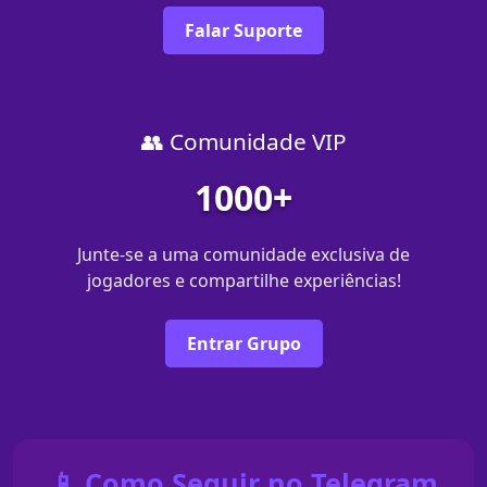
Falar Suporte
👥 Comunidade VIP
1000+
Junte-se a uma comunidade exclusiva de
jogadores e compartilhe experiências!
Entrar Grupo
📱 Como Seguir no Telegram