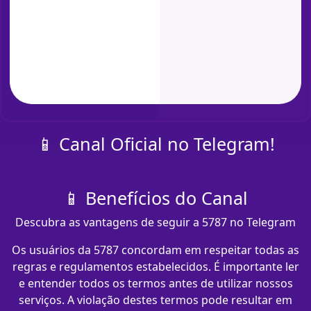
📱 Canal Oficial no Telegram!
📱 Benefícios do Canal
Descubra as vantagens de seguir a 5787 no Telegram
Os usuários da 5787 concordam em respeitar todas as
regras e regulamentos estabelecidos. É importante ler
e entender todos os termos antes de utilizar nossos
serviços. A violação destes termos pode resultar em