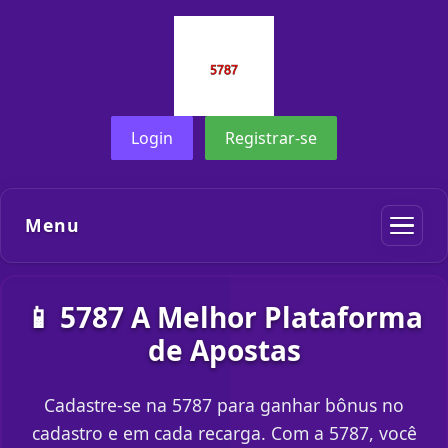
Login
Registrar-se
Menu
📱 5787 A Melhor Plataforma
de Apostas
Cadastre-se na 5787 para ganhar bônus no
cadastro e em cada recarga. Com a 5787, você