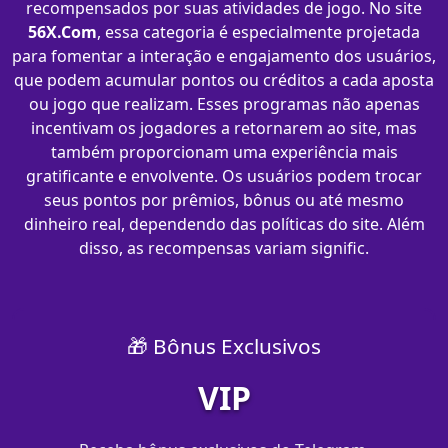
recompensados por suas atividades de jogo. No site
56X.Com
, essa categoria é especialmente projetada
para fomentar a interação e engajamento dos usuários,
que podem acumular pontos ou créditos a cada aposta
ou jogo que realizam. Esses programas não apenas
incentivam os jogadores a retornarem ao site, mas
também proporcionam uma experiência mais
gratificante e envolvente. Os usuários podem trocar
seus pontos por prêmios, bônus ou até mesmo
dinheiro real, dependendo das políticas do site. Além
disso, as recompensas variam signific.
🎁 Bônus Exclusivos
VIP