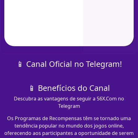
📱 Canal Oficial no Telegram!
📱 Benefícios do Canal
Descubra as vantagens de seguir a 56X.Com no
Telegram
Os Programas de Recompensas têm se tornado uma
tendência popular no mundo dos jogos online,
oferecendo aos participantes a oportunidade de serem