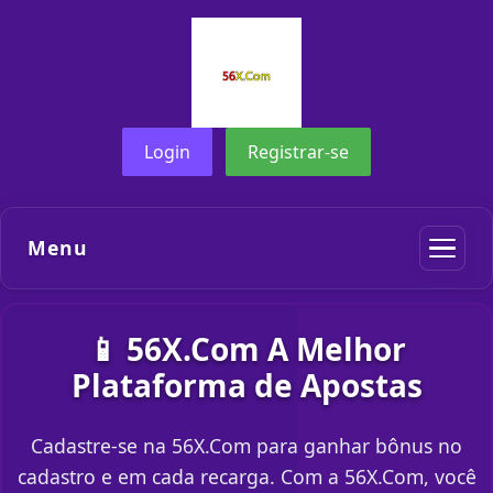
Login
Registrar-se
Menu
📱 56X.Com A Melhor
Plataforma de Apostas
Cadastre-se na 56X.Com para ganhar bônus no
cadastro e em cada recarga. Com a 56X.Com, você