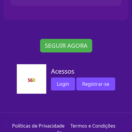
SEGUIR AGORA
Acessos
Login
Registrar-se
Políticas de Privacidade
Termos e Condições