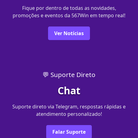
Fique por dentro de todas as novidades,
promoções e eventos da 567Win em tempo real!
Ver Notícias
💬 Suporte Direto
Chat
Suporte direto via Telegram, respostas rápidas e
atendimento personalizado!
Falar Suporte