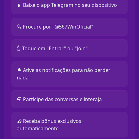
📱 Baixe o app Telegram no seu dispositivo
🔍 Procure por "@567WinOficial"
👆 Toque em "Entrar" ou "Join"
🔔 Ative as notificações para não perder
nada
💬 Participe das conversas e interaja
🎁 Receba bônus exclusivos
automaticamente