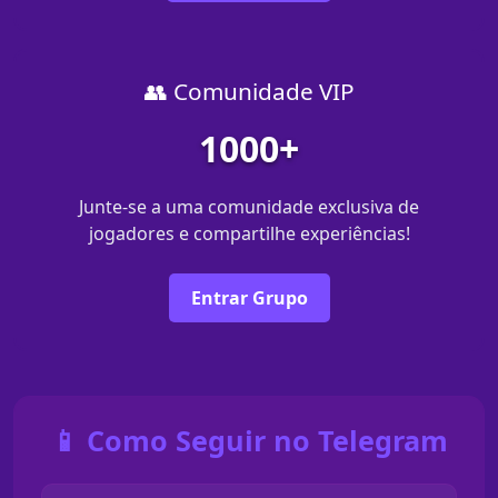
👥 Comunidade VIP
1000+
Junte-se a uma comunidade exclusiva de
jogadores e compartilhe experiências!
Entrar Grupo
📱 Como Seguir no Telegram