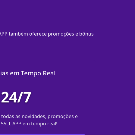
5LL APP também oferece promoções e bônus
cias em Tempo Real
24/7
e todas as novidades, promoções e
 55LL APP em tempo real!