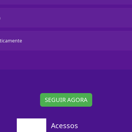
a
aticamente
SEGUIR AGORA
Acessos