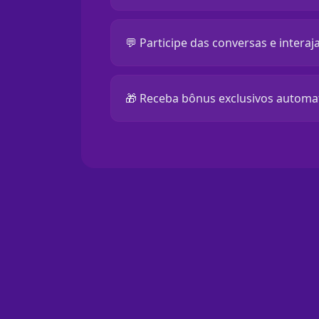
💬 Participe das conversas e interaj
🎁 Receba bônus exclusivos autom