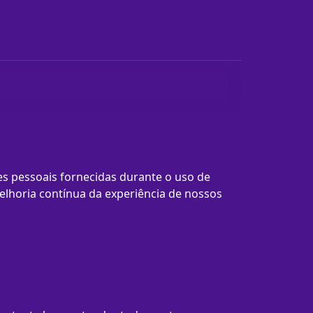
es pessoais fornecidas durante o uso de
elhoria contínua da experiência de nossos