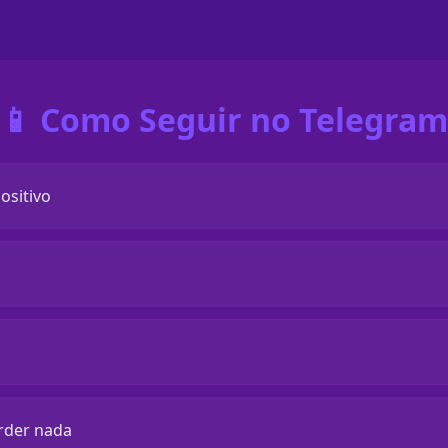
📱 Como Seguir no Telegram
ositivo
erder nada