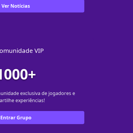
Ver Notícias
Comunidade VIP
1000+
unidade exclusiva de jogadores e
rtilhe experiências!
Entrar Grupo