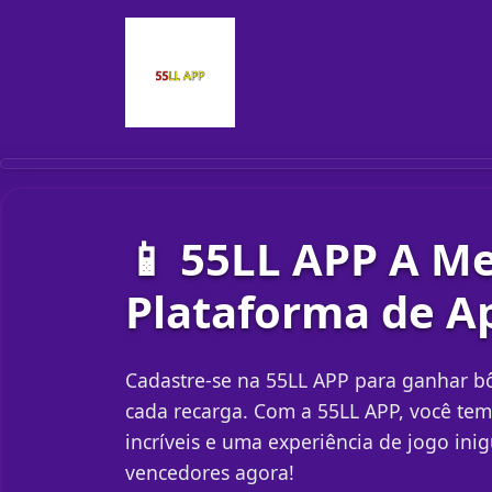
📱 55LL APP A M
Plataforma de A
Cadastre-se na 55LL APP para ganhar b
cada recarga. Com a 55LL APP, você te
incríveis e uma experiência de jogo inig
vencedores agora!