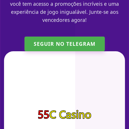
você tem acesso a promoções incríveis e uma
experiência de jogo inigualável. Junte-se aos
vencedores agora!
SEGUIR NO TELEGRAM