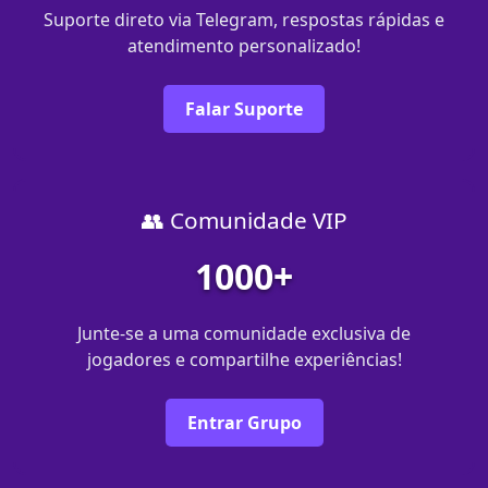
Suporte direto via Telegram, respostas rápidas e
atendimento personalizado!
Falar Suporte
👥 Comunidade VIP
1000+
Junte-se a uma comunidade exclusiva de
jogadores e compartilhe experiências!
Entrar Grupo