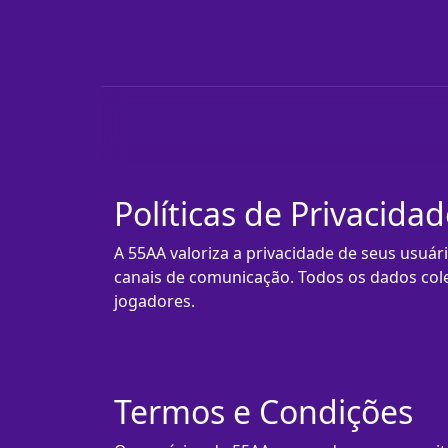
Políticas de Privacida
A 55AA valoriza a privacidade de seus usuá
canais de comunicação. Todos os dados cole
jogadores.
Termos e Condições