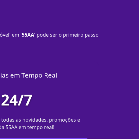
óvel' em '
55AA
' pode ser o primeiro passo
cias em Tempo Real
24/7
e todas as novidades, promoções e
da 55AA em tempo real!