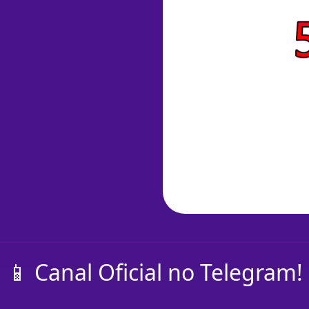
📱 Canal Oficial no Telegram!