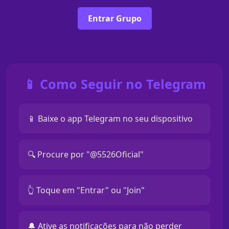
Entrar Grupo
📱 Como Seguir no Telegram
📱 Baixe o app Telegram no seu dispositivo
🔍 Procure por "@5526Oficial"
👆 Toque em "Entrar" ou "Join"
🔔 Ative as notificações para não perder