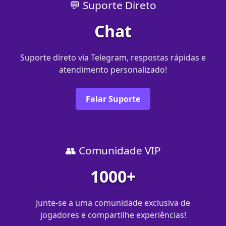
💬 Suporte Direto
Chat
Suporte direto via Telegram, respostas rápidas e
atendimento personalizado!
Falar Suporte
👥 Comunidade VIP
1000+
Junte-se a uma comunidade exclusiva de
jogadores e compartilhe experiências!