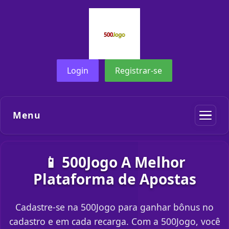
Login
Registrar-se
Menu
📱 500Jogo A Melhor
Plataforma de Apostas
Cadastre-se na 500Jogo para ganhar bônus no
cadastro e em cada recarga. Com a 500Jogo, você