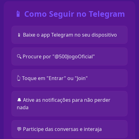
📱 Como Seguir no Telegram
📱 Baixe o app Telegram no seu dispositivo
🔍 Procure por "@500JogoOficial"
👆 Toque em "Entrar" ou "Join"
🔔 Ative as notificações para não perder
nada
💬 Participe das conversas e interaja