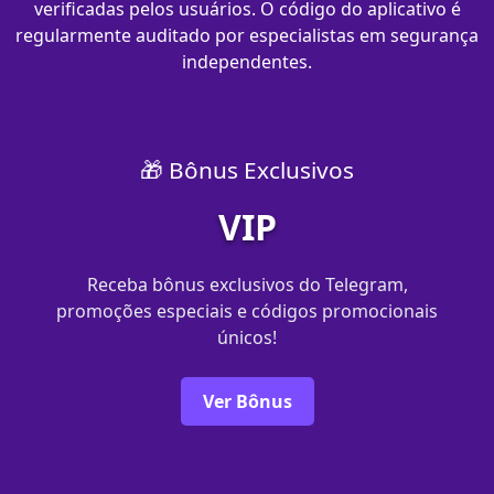
verificadas pelos usuários. O código do aplicativo é
regularmente auditado por especialistas em segurança
independentes.
🎁 Bônus Exclusivos
VIP
Receba bônus exclusivos do Telegram,
promoções especiais e códigos promocionais
únicos!
Ver Bônus