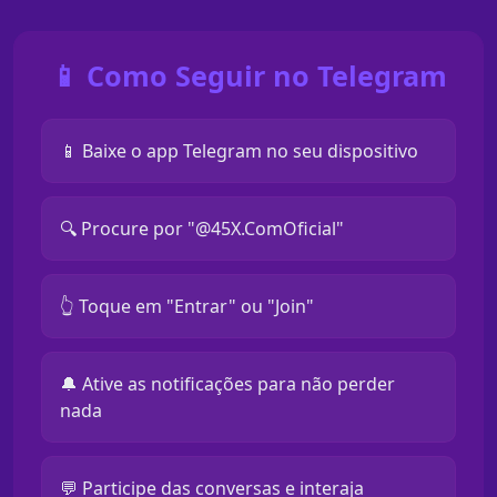
📱 Como Seguir no Telegram
📱 Baixe o app Telegram no seu dispositivo
🔍 Procure por "@45X.ComOficial"
👆 Toque em "Entrar" ou "Join"
🔔 Ative as notificações para não perder
nada
💬 Participe das conversas e interaja