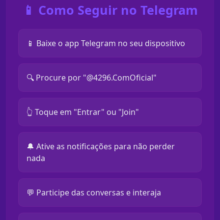
📱 Como Seguir no Telegram
📱 Baixe o app Telegram no seu dispositivo
🔍 Procure por "@4296.ComOficial"
👆 Toque em "Entrar" ou "Join"
🔔 Ative as notificações para não perder
nada
💬 Participe das conversas e interaja