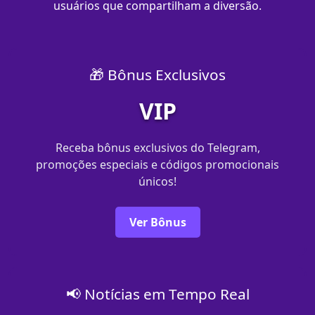
usuários que compartilham a diversão.
🎁 Bônus Exclusivos
VIP
Receba bônus exclusivos do Telegram,
promoções especiais e códigos promocionais
únicos!
Ver Bônus
📢 Notícias em Tempo Real