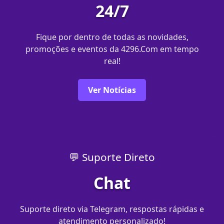
24/7
Fique por dentro de todas as novidades,
promoções e eventos da 4296.Com em tempo
real!
Ver Notícias
💬 Suporte Direto
Chat
Suporte direto via Telegram, respostas rápidas e
atendimento personalizado!