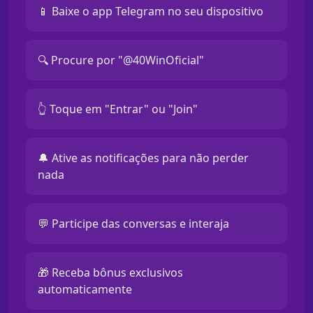
📱 Baixe o app Telegram no seu dispositivo
🔍 Procure por "@40WinOficial"
👆 Toque em "Entrar" ou "Join"
🔔 Ative as notificações para não perder
nada
💬 Participe das conversas e interaja
🎁 Receba bônus exclusivos
automaticamente