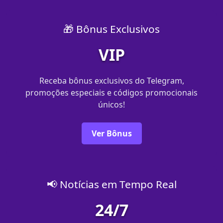
🎁 Bônus Exclusivos
VIP
Receba bônus exclusivos do Telegram,
promoções especiais e códigos promocionais
únicos!
Ver Bônus
📢 Notícias em Tempo Real
24/7