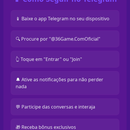
📱 Baixe o app Telegram no seu dispositivo
🔍 Procure por "@36Game.ComOficial"
👆 Toque em "Entrar" ou "Join"
🔔 Ative as notificações para não perder
nada
💬 Participe das conversas e interaja
🎁 Receba bônus exclusivos