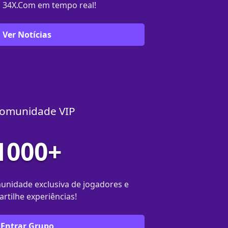
 34X.Com em tempo real!
Ver Notícias
Comunidade VIP
1000+
unidade exclusiva de jogadores e
rtilhe experiências!
Entrar Grupo