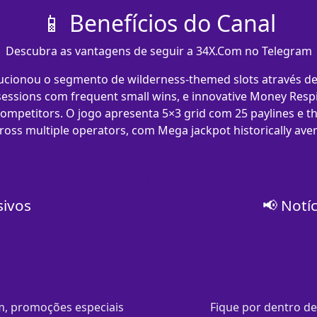
📱 Benefícios do Canal
Descubra as vantagens de seguir a 34X.Com no Telegram
olucionou o segmento de wilderness-themed slots através d
sessions com frequent small wins, e innovative Money Respi
mpetitors. O jogo apresenta 5×3 grid com 25 paylines e thr
ross multiple operators, com Mega jackpot historically aver
sivos
📢 Notí
m, promoções especiais
Fique por dentro d