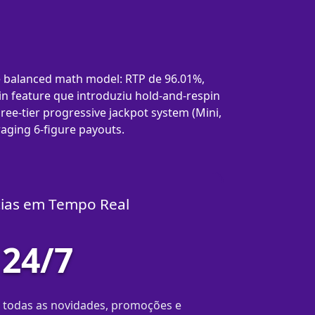
e balanced math model: RTP de 96.01%,
n feature que introduziu hold-and-respin
ee-tier progressive jackpot system (Mini,
aging 6-figure payouts.
cias em Tempo Real
24/7
e todas as novidades, promoções e