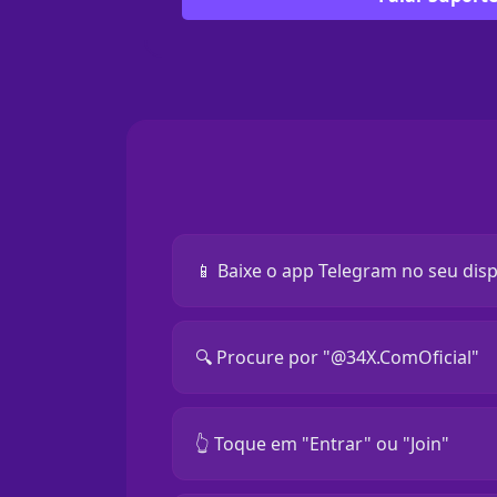
📱 Baixe o app Telegram no seu disp
🔍 Procure por "@34X.ComOficial"
👆 Toque em "Entrar" ou "Join"