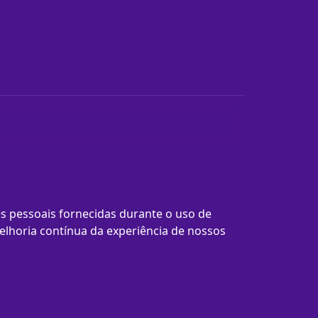
s pessoais fornecidas durante o uso de
elhoria contínua da experiência de nossos