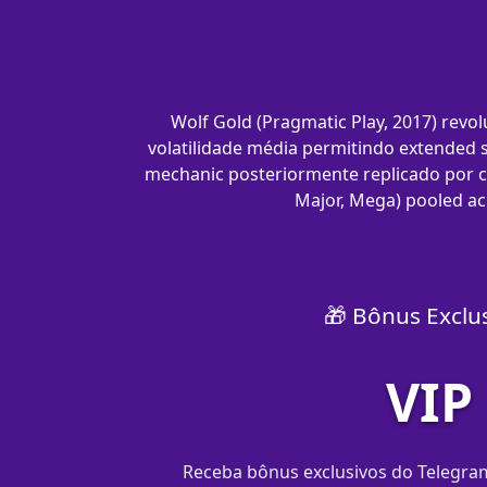
Wolf Gold (Pragmatic Play, 2017) rev
volatilidade média permitindo extended 
mechanic posteriormente replicado por co
Major, Mega) pooled ac
🎁 Bônus Exclu
VIP
Receba bônus exclusivos do Telegra