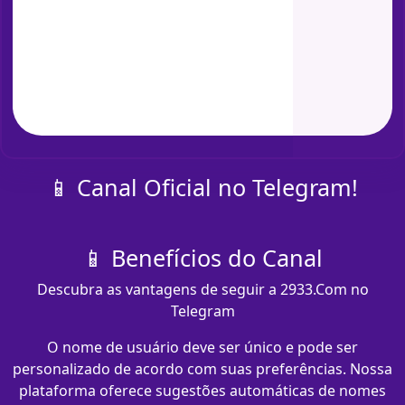
📱 Canal Oficial no Telegram!
📱 Benefícios do Canal
Descubra as vantagens de seguir a 2933.Com no
Telegram
O nome de usuário deve ser único e pode ser
personalizado de acordo com suas preferências. Nossa
plataforma oferece sugestões automáticas de nomes