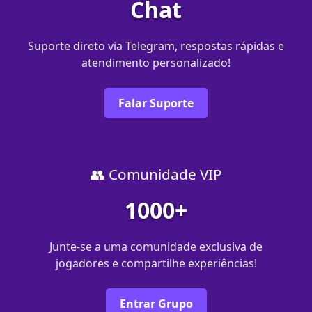
Chat
Suporte direto via Telegram, respostas rápidas e
atendimento personalizado!
Falar Suporte
👥 Comunidade VIP
1000+
Junte-se a uma comunidade exclusiva de
jogadores e compartilhe experiências!
Entrar Grupo