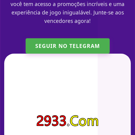
você tem acesso a promoções incríveis e uma
experiência de jogo inigualável. Junte-se aos
vencedores agora!
SEGUIR NO TELEGRAM