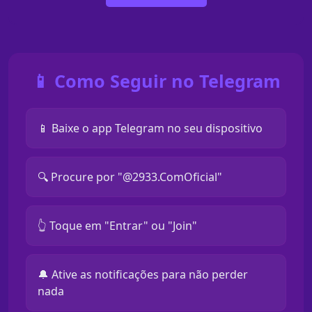
📱 Como Seguir no Telegram
📱 Baixe o app Telegram no seu dispositivo
🔍 Procure por "@2933.ComOficial"
👆 Toque em "Entrar" ou "Join"
🔔 Ative as notificações para não perder
nada