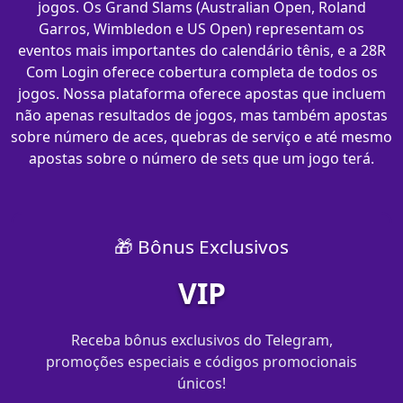
jogos. Os Grand Slams (Australian Open, Roland
Garros, Wimbledon e US Open) representam os
eventos mais importantes do calendário tênis, e a 28R
Com Login oferece cobertura completa de todos os
jogos. Nossa plataforma oferece apostas que incluem
não apenas resultados de jogos, mas também apostas
sobre número de aces, quebras de serviço e até mesmo
apostas sobre o número de sets que um jogo terá.
🎁 Bônus Exclusivos
VIP
Receba bônus exclusivos do Telegram,
promoções especiais e códigos promocionais
únicos!