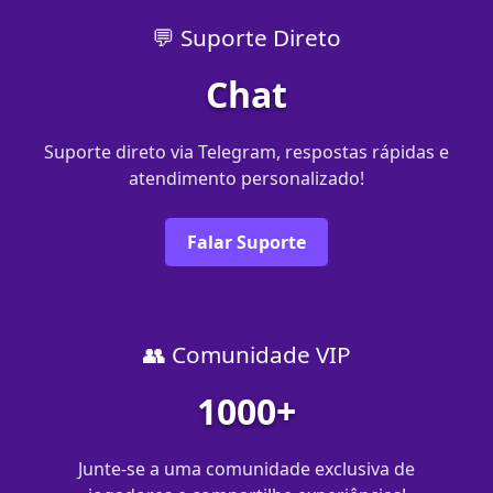
💬 Suporte Direto
Chat
Suporte direto via Telegram, respostas rápidas e
atendimento personalizado!
Falar Suporte
👥 Comunidade VIP
1000+
Junte-se a uma comunidade exclusiva de