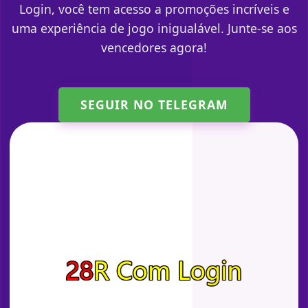
Login, você tem acesso a promoções incríveis e
uma experiência de jogo inigualável. Junte-se aos
vencedores agora!
SEGUIR NO TELEGRAM