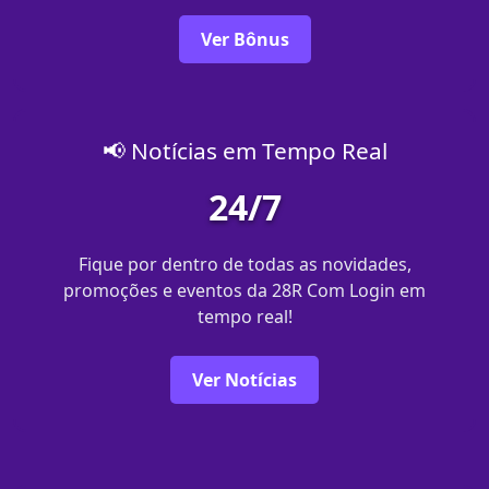
Ver Bônus
📢 Notícias em Tempo Real
24/7
Fique por dentro de todas as novidades,
promoções e eventos da 28R Com Login em
tempo real!
Ver Notícias