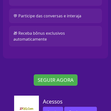
💬 Participe das conversas e interaja
🎁 Receba bônus exclusivos
automaticamente
SEGUIR AGORA
Acessos