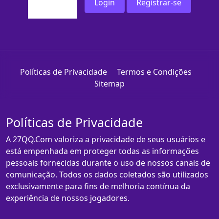
Login
Registrar-se
Políticas de Privacidade
Termos e Condições
Sitemap
Políticas de Privacidade
A 27QQ.Com valoriza a privacidade de seus usuários e
está empenhada em proteger todas as informações
pessoais fornecidas durante o uso de nossos canais de
comunicação. Todos os dados coletados são utilizados
exclusivamente para fins de melhoria contínua da
experiência de nossos jogadores.