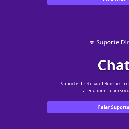
💬 Suporte Di
Cha
Suporte direto via Telegram, r
atendimento persona
Falar Suport