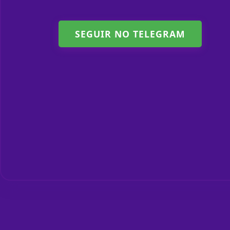
SEGUIR NO TELEGRAM