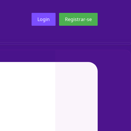
Login
Registrar-se