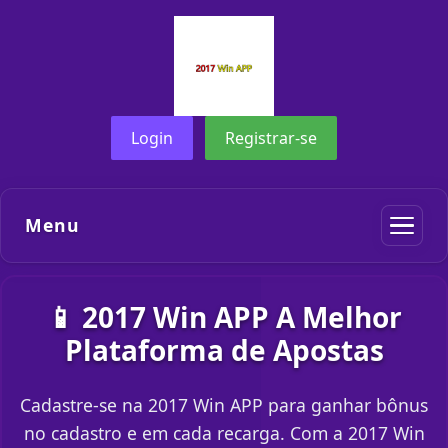
Login
Registrar-se
Menu
📱 2017 Win APP A Melhor
Plataforma de Apostas
Cadastre-se na 2017 Win APP para ganhar bônus
no cadastro e em cada recarga. Com a 2017 Win