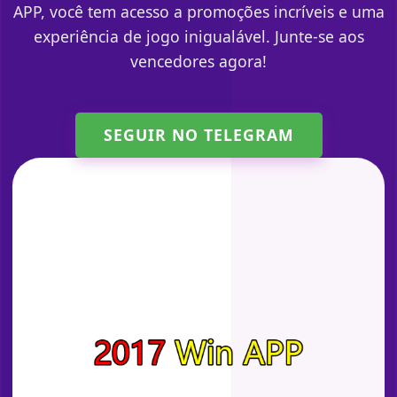
APP, você tem acesso a promoções incríveis e uma
experiência de jogo inigualável. Junte-se aos
vencedores agora!
SEGUIR NO TELEGRAM