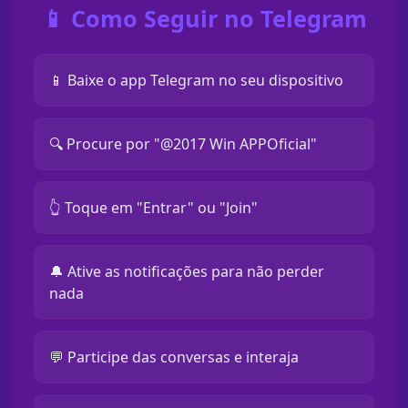
📱 Como Seguir no Telegram
📱 Baixe o app Telegram no seu dispositivo
🔍 Procure por "@2017 Win APPOficial"
👆 Toque em "Entrar" ou "Join"
🔔 Ative as notificações para não perder
nada
💬 Participe das conversas e interaja