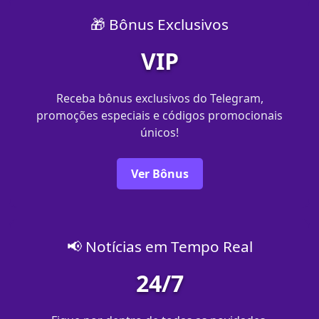
🎁 Bônus Exclusivos
VIP
Receba bônus exclusivos do Telegram,
promoções especiais e códigos promocionais
únicos!
Ver Bônus
📢 Notícias em Tempo Real
24/7