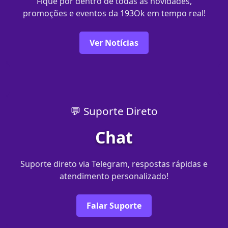
Fique por dentro de todas as novidades,
promoções e eventos da 193Ok em tempo real!
Ver Notícias
💬 Suporte Direto
Chat
Suporte direto via Telegram, respostas rápidas e
atendimento personalizado!
Falar Suporte