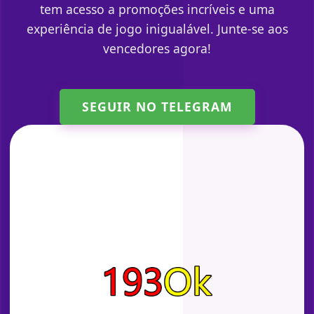
tem acesso a promoções incríveis e uma
experiência de jogo inigualável. Junte-se aos
vencedores agora!
SEGUIR NO TELEGRAM