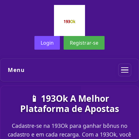
Login
Registrar-se
Menu
📱 193Ok A Melhor
Plataforma de Apostas
Cadastre-se na 193Ok para ganhar bônus no
cadastro e em cada recarga. Com a 193Ok, você