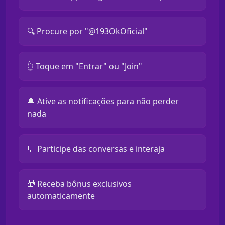
🔍 Procure por "@193OkOficial"
👆 Toque em "Entrar" ou "Join"
🔔 Ative as notificações para não perder
nada
💬 Participe das conversas e interaja
🎁 Receba bônus exclusivos
automaticamente