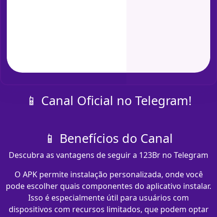
📱 Canal Oficial no Telegram!
📱 Benefícios do Canal
Descubra as vantagens de seguir a 123Br no Telegram
O APK permite instalação personalizada, onde você
pode escolher quais componentes do aplicativo instalar.
Isso é especialmente útil para usuários com
dispositivos com recursos limitados, que podem optar