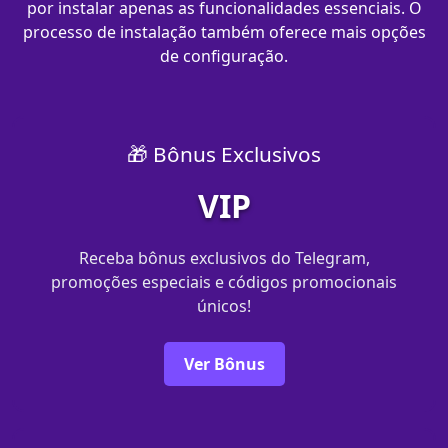
por instalar apenas as funcionalidades essenciais. O
processo de instalação também oferece mais opções
de configuração.
🎁 Bônus Exclusivos
VIP
Receba bônus exclusivos do Telegram,
promoções especiais e códigos promocionais
únicos!
Ver Bônus