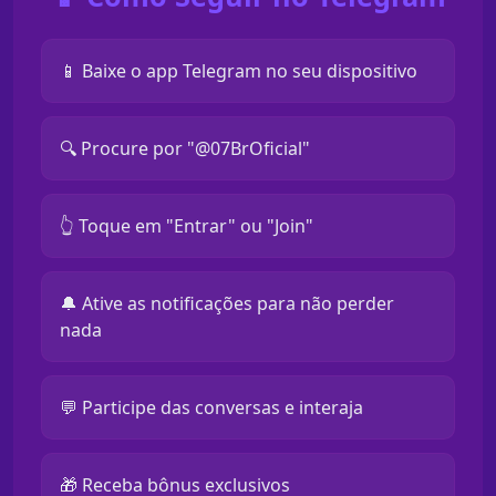
📱 Baixe o app Telegram no seu dispositivo
🔍 Procure por "@07BrOficial"
👆 Toque em "Entrar" ou "Join"
🔔 Ative as notificações para não perder
nada
💬 Participe das conversas e interaja
🎁 Receba bônus exclusivos