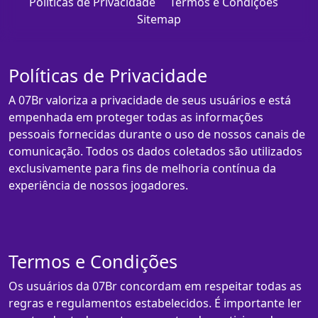
Políticas de Privacidade
Termos e Condições
Sitemap
Políticas de Privacidade
A 07Br valoriza a privacidade de seus usuários e está
empenhada em proteger todas as informações
pessoais fornecidas durante o uso de nossos canais de
comunicação. Todos os dados coletados são utilizados
exclusivamente para fins de melhoria contínua da
experiência de nossos jogadores.
Termos e Condições
Os usuários da 07Br concordam em respeitar todas as
regras e regulamentos estabelecidos. É importante ler