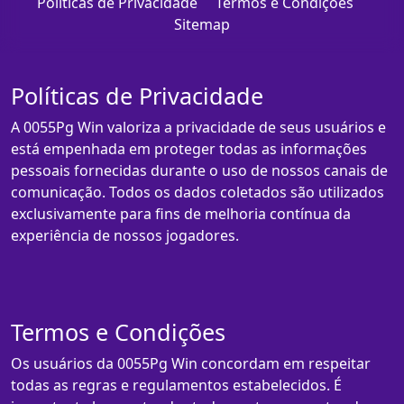
Políticas de Privacidade
Termos e Condições
Sitemap
Políticas de Privacidade
A 0055Pg Win valoriza a privacidade de seus usuários e
está empenhada em proteger todas as informações
pessoais fornecidas durante o uso de nossos canais de
comunicação. Todos os dados coletados são utilizados
exclusivamente para fins de melhoria contínua da
experiência de nossos jogadores.
Termos e Condições
Os usuários da 0055Pg Win concordam em respeitar
todas as regras e regulamentos estabelecidos. É